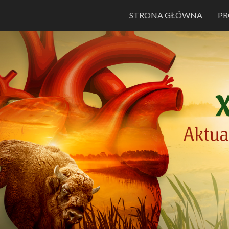
STRONA GŁÓWNA
P