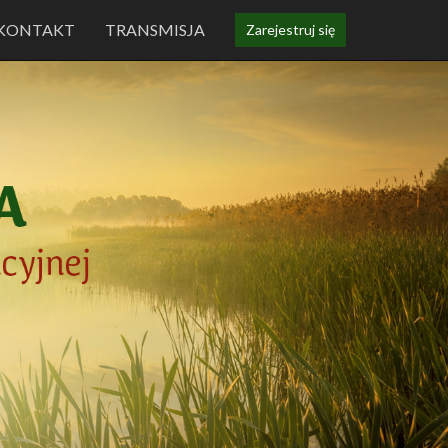
KONTAKT
TRANSMISJA
Zarejestruj się