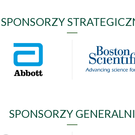
SPONSORZY STRATEGICZ
SPONSORZY GENERALN