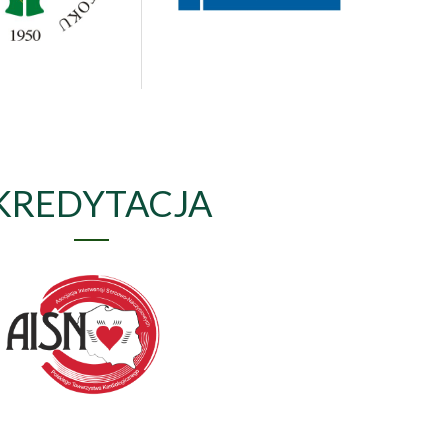
KREDYTACJA