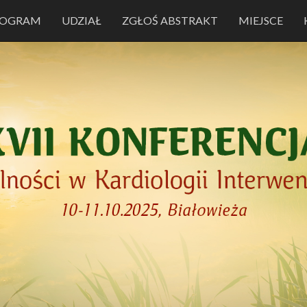
ROGRAM
UDZIAŁ
ZGŁOŚ ABSTRAKT
MIEJSCE