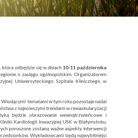
, która odbędzie się w dniach
10-11 października
regionie o zasięgu ogólnopolskim. Organizatorem
zyjnej Uniwersyteckiego Szpitala Klinicznego w
j. Wiodącymi tematami w tym roku pozostaje nadal
aństwa z najnowszymi trendami w rewaskularyzacji
matyką będzie obrazowanie wewnątrzwieńcowe i
liniki Kardiologii Inwazyjnej USK w Białymstoku.
ch poruszone zostaną ważne aspekty interwencji
rzedsionków. Wykładowcami będą najwybitniejsi