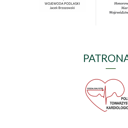
PATRON