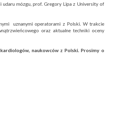
 udaru mózgu, prof. Gregory Lipa z University of
nymi uznanymi operatorami z Polski. W trakcie
nątrzwieńcowego oraz aktualne techniki oceny
h kardiologów, naukowców z Polski. Prosimy o