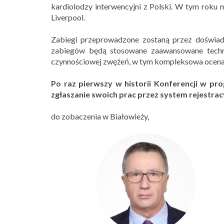
kardiolodzy interwencyjni z Polski. W tym roku 
Liverpool.
Zabiegi przeprowadzone zostaną przez doświad
zabiegów będą stosowane zaawansowane techni
czynnościowej zwężeń, w tym kompleksowa ocena
Po raz pierwszy w historii Konferencji w pr
zgłaszanie swoich prac przez system rejestrac
do zobaczenia w Białowieży,